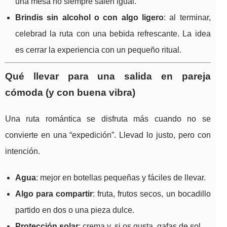
una mesa no siempre salen igual.
Brindis sin alcohol o con algo ligero
: al terminar,
celebrad la ruta con una bebida refrescante. La idea
es cerrar la experiencia con un pequeño ritual.
Qué llevar para una salida en pareja
cómoda (y con buena vibra)
Una ruta romántica se disfruta más cuando no se
convierte en una “expedición”. Llevad lo justo, pero con
intención.
Agua
: mejor en botellas pequeñas y fáciles de llevar.
Algo para compartir
: fruta, frutos secos, un bocadillo
partido en dos o una pieza dulce.
Protección solar
: crema y, si os gusta, gafas de sol.