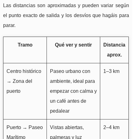
Las distancias son aproximadas y pueden variar según
el punto exacto de salida y los desvíos que hagáis para
parar.
Tramo
Qué ver y sentir
Distancia
aprox.
Centro histórico
Paseo urbano con
1–3 km
→ Zona del
ambiente, ideal para
puerto
empezar con calma y
un café antes de
pedalear
Puerto → Paseo
Vistas abiertas,
2–4 km
Marítimo
palmeras y luz