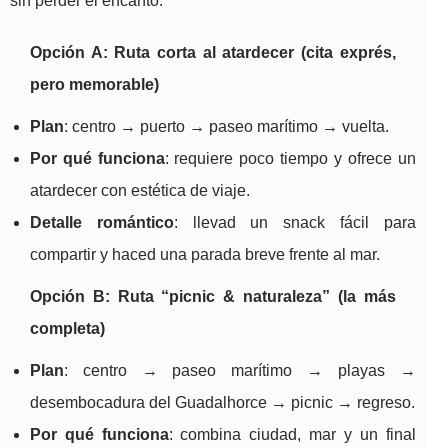
sin perder el encanto.
Opción A: Ruta corta al atardecer (cita exprés,
pero memorable)
Plan
: centro → puerto → paseo marítimo → vuelta.
Por qué funciona
: requiere poco tiempo y ofrece un
atardecer con estética de viaje.
Detalle romántico
: llevad un snack fácil para
compartir y haced una parada breve frente al mar.
Opción B: Ruta “picnic & naturaleza” (la más
completa)
Plan
: centro → paseo marítimo → playas →
desembocadura del Guadalhorce → picnic → regreso.
Por qué funciona
: combina ciudad, mar y un final