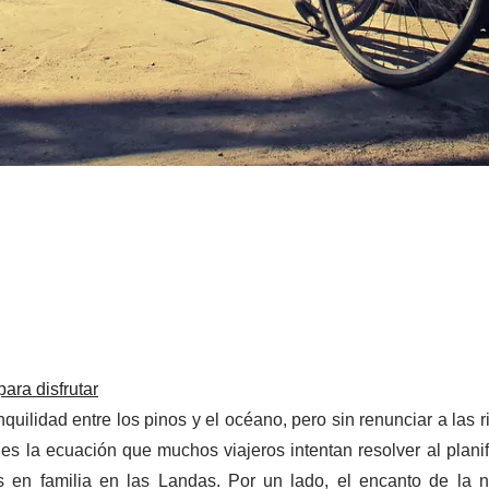
ara disfrutar
quilidad entre los pinos y el océano, pero sin renunciar a las r
es la ecuación que muchos viajeros intentan resolver al plani
 en familia en las Landas. Por un lado, el encanto de la n