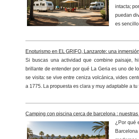
intacta; p
puedan dive
es sencillo
Enoturismo en EL GRIFO, Lanzarote: una inmersión 
Si buscas una actividad que combine paisaje, h
brillante de entender por qué La Geria es uno de l
se visita: se vive entre ceniza volcánica, vides ce
a 1775. La propuesta es clara y muy adaptable a tu v
Camping con piscina cerca de barcelona : nuestras 
¿Por qué 
Barcelona 