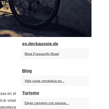
es.deckaussie.de
Most Frequently Read
Blog
Vélo route romántica en...
Turismo
isas en el
ficar unas
Elegir camping con parque...
aturaleza