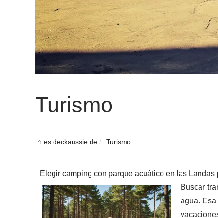
Turismo
es.deckaussie.de
Turismo
Elegir camping con parque acuático en las Landas p
Buscar tran
agua. Esa 
vacaciones