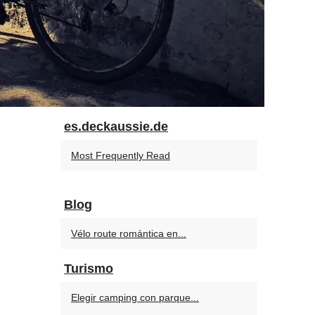
es.deckaussie.de
Most Frequently Read
Blog
Vélo route romántica en...
Turismo
Elegir camping con parque...